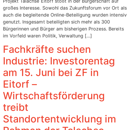
Projekt Talachse Eitorf stößt in der Bürgerschaft auf
großes Interesse. Sowohl das Zukunftsforum vor Ort als
auch die begleitende Online-Beteiligung wurden intensiv
genutzt. Insgesamt beteiligten sich mehr als 300
Bürgerinnen und Bürger am bisherigen Prozess. Bereits
im Vorfeld waren Politik, Verwaltung […]
Fachkräfte suchen
Industrie: Investorentag
am 15. Juni bei ZF in
Eitorf –
Wirtschaftsförderung
treibt
Standortentwicklung im