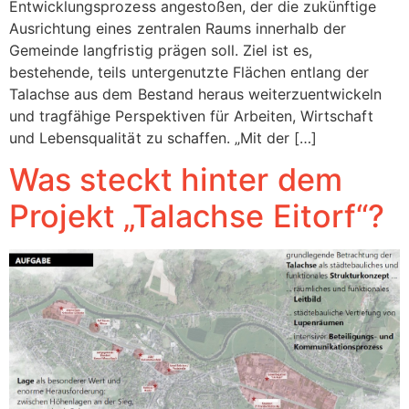
Entwicklungsprozess angestoßen, der die zukünftige
Ausrichtung eines zentralen Raums innerhalb der
Gemeinde langfristig prägen soll. Ziel ist es,
bestehende, teils untergenutzte Flächen entlang der
Talachse aus dem Bestand heraus weiterzuentwickeln
und tragfähige Perspektiven für Arbeiten, Wirtschaft
und Lebensqualität zu schaffen. „Mit der […]
Was steckt hinter dem
Projekt „Talachse Eitorf“?