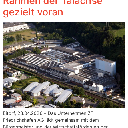
Rahmen der Talachse
gezielt voran
Eitorf, 28.04.2026 – Das Unternehmen ZF
Friedrichshafen AG lädt gemeinsam mit dem
Bürgermeister und der Wirtschaftsförderung der