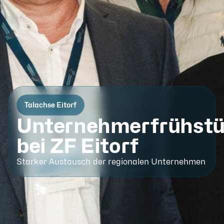
Talachse Eitorf
Unternehmerfrühst
bei ZF Eitorf
Starker Austausch der regionalen Unternehmen