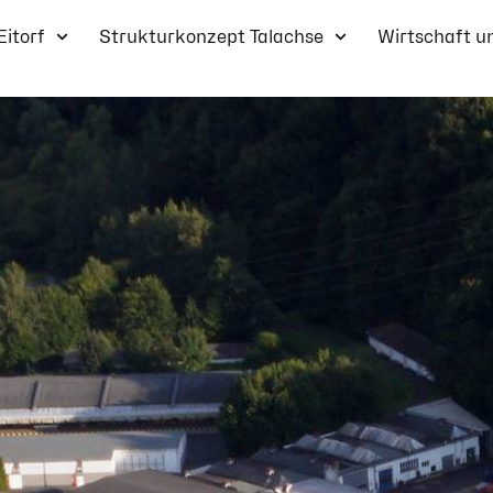
Eitorf
Strukturkonzept Talachse
Wirtschaft u