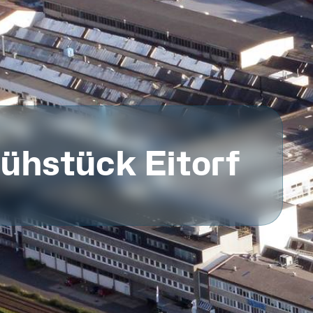
ühstück Eitorf