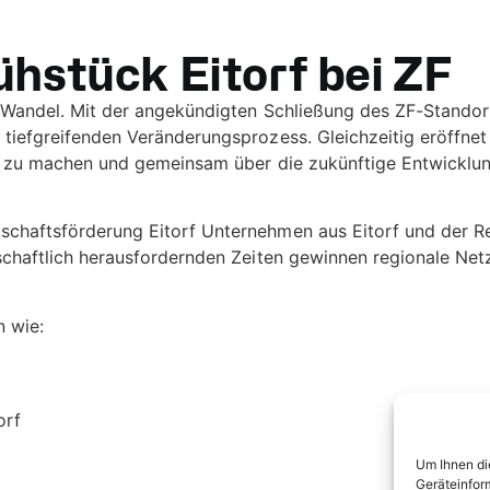
hstück Eitorf bei ZF
im Wandel. Mit der angekündigten Schließung des ZF-Stand
tiefgreifenden Veränderungsprozess. Gleichzeitig eröffnet
ar zu machen und gemeinsam über die zukünftige Entwicklun
chaftsförderung Eitorf Unternehmen aus Eitorf und der Re
tschaftlich herausfordernden Zeiten gewinnen regionale N
n wie:
orf
Um Ihnen di
Geräteinfor